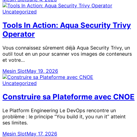
Uncategorized
Tools In Action: Aqua Security Trivy
Operator
Vous connaissez sûrement déjà Aqua Security Trivy, un
outil tout en un pour scanner vos images de conteneurs
et votre…
Mesin Slot
May 19, 2026
Uncategorized
Construire sa Plateforme avec CNOE
Le Platform Engineering Le DevOps rencontre un
problème : le principe “You build it, you run it” atteint
ses limites.
Mesin Slot
May 17, 2026