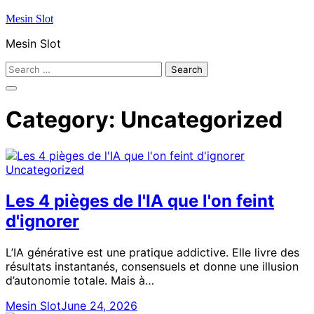
Skip
Mesin Slot
to
Mesin Slot
content
Search
for:
Category:
Uncategorized
Uncategorized
Les 4 pièges de l'IA que l'on feint
d'ignorer
L’IA générative est une pratique addictive. Elle livre des
résultats instantanés, consensuels et donne une illusion
d’autonomie totale. Mais à…
Mesin Slot
June 24, 2026