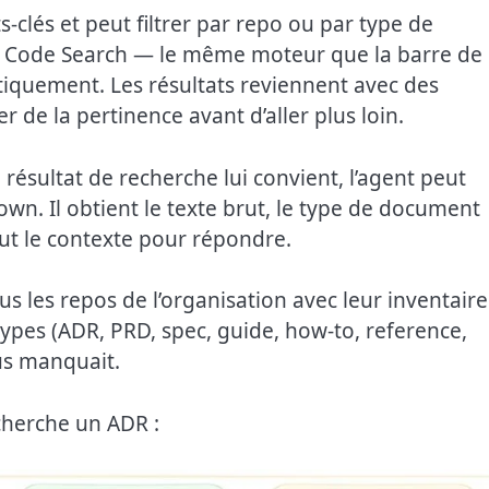
-clés et peut filtrer par repo ou par type de
Hub Code Search — le même moteur que la barre de
iquement. Les résultats reviennent avec des
 de la pertinence avant d’aller plus loin.
ésultat de recherche lui convient, l’agent peut
wn. Il obtient le texte brut, le type de document
tout le contexte pour répondre.
us les repos de l’organisation avec leur inventaire
pes (ADR, PRD, spec, guide, how-to, reference,
ous manquait.
cherche un ADR :