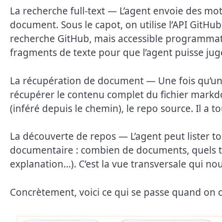
La recherche full-text — L’agent envoie des mots
document. Sous le capot, on utilise l’API Git
recherche GitHub, mais accessible programmat
fragments de texte pour que l’agent puisse juger
La récupération de document — Une fois qu’un r
récupérer le contenu complet du fichier markdo
(inféré depuis le chemin), le repo source. Il a 
La découverte de repos — L’agent peut lister to
documentaire : combien de documents, quels ty
explanation…). C’est la vue transversale qui n
Concrètement, voici ce qui se passe quand on 