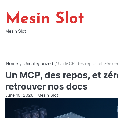
Skip
to
Mesin Slot
content
Mesin Slot
Home
Uncategorized
Un MCP, des repos, et zéro e
Un MCP, des repos, et zér
retrouver nos docs
June 10, 2026
Mesin Slot