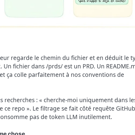
eur regarde le chemin du fichier et en déduit le t
R. Un fichier dans /prds/ est un PRD. Un README.
, et ça colle parfaitement à nos conventions de
 ses recherches : « cherche-moi uniquement dans le
ce repo ». Le filtrage se fait côté requête GitHub
e consomme pas de token LLM inutilement.
ême chose