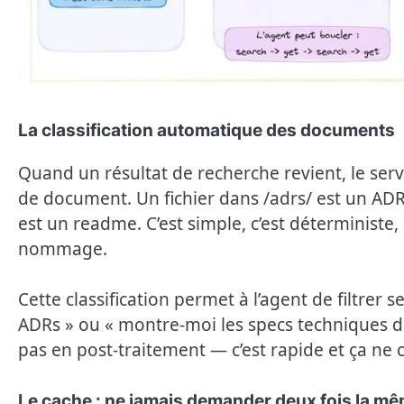
La classification automatique des documents
Quand un résultat de recherche revient, le serv
de document. Un fichier dans /adrs/ est un AD
est un readme. C’est simple, c’est déterministe
nommage.
Cette classification permet à l’agent de filtrer
ADRs » ou « montre-moi les specs techniques de 
pas en post-traitement — c’est rapide et ça n
Le cache : ne jamais demander deux fois la m