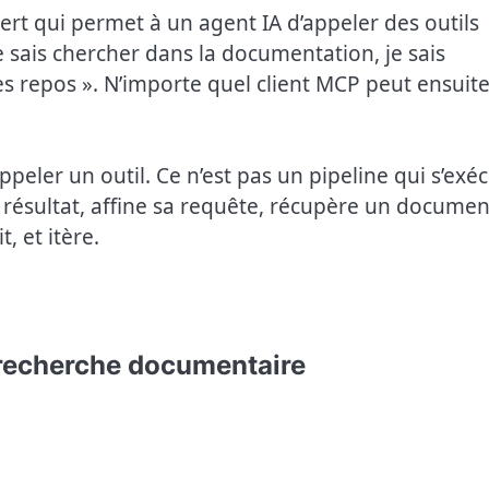
rt qui permet à un agent IA d’appeler des outils
je sais chercher dans la documentation, je sais
es repos ». N’importe quel client MCP peut ensuit
ppeler un outil. Ce n’est pas un pipeline qui s’exé
un résultat, affine sa requête, récupère un documen
 et itère.
e recherche documentaire