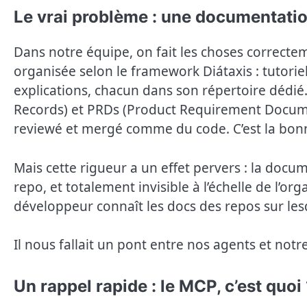
Le vrai problème : une documentatio
Dans notre équipe, on fait les choses correcte
organisée selon le framework Diátaxis : tutorie
explications, chacun dans son répertoire dédié
Records) et PRDs (Product Requirement Docume
reviewé et mergé comme du code. C’est la bon
Mais cette rigueur a un effet pervers : la docu
repo, et totalement invisible à l’échelle de l’o
développeur connaît les docs des repos sur lesque
Il nous fallait un pont entre nos agents et no
Un rappel rapide : le MCP, c’est quoi