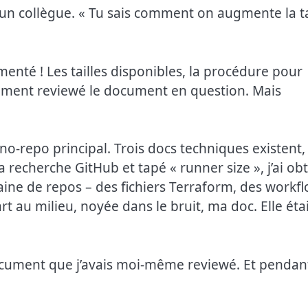
un collègue. « Tu sais comment on augmente la ta
umenté ! Les tailles disponibles, la procédure pour
lement reviewé le document en question. Mais
no-repo principal. Trois docs techniques existent,
a recherche GitHub et tapé « runner size », j’ai ob
aine de repos – des fichiers Terraform, des workfl
 au milieu, noyée dans le bruit, ma doc. Elle étai
document que j’avais moi-même reviewé. Et pendan