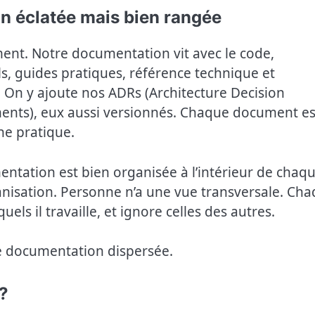
n éclatée mais bien rangée
ment. Notre documentation vit avec le code,
ls, guides pratiques, référence technique et
. On y ajoute nos ADRs (Architecture Decision
nts), eux aussi versionnés. Chaque document es
ne pratique.
mentation est bien organisée à l’intérieur de chaq
rganisation. Personne n’a une vue transversale. Ch
ls il travaille, et ignore celles des autres.
tre documentation dispersée.
 ?