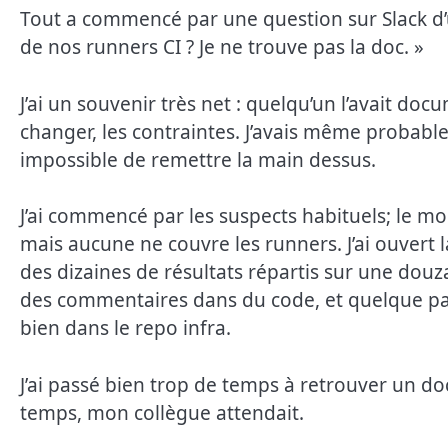
Tout a commencé par une question sur Slack d’
de nos runners CI ? Je ne trouve pas la doc. »
J’ai un souvenir très net : quelqu’un l’avait doc
changer, les contraintes. J’avais même probab
impossible de remettre la main dessus.
J’ai commencé par les suspects habituels; le mo
mais aucune ne couvre les runners. J’ai ouvert l
des dizaines de résultats répartis sur une douz
des commentaires dans du code, et quelque part
bien dans le repo infra.
J’ai passé bien trop de temps à retrouver un 
temps, mon collègue attendait.