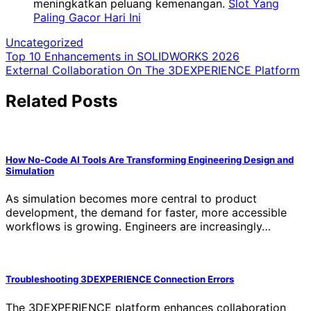
meningkatkan peluang kemenangan.
Slot Yang
Paling Gacor Hari Ini
Uncategorized
Post
Top 10 Enhancements in SOLIDWORKS 2026
External Collaboration On The 3DEXPERIENCE Platform
navigation
Related Posts
How No-Code AI Tools Are Transforming Engineering Design and
Simulation
As simulation becomes more central to product
development, the demand for faster, more accessible
workflows is growing. Engineers are increasingly…
Troubleshooting 3DEXPERIENCE Connection Errors
The 3DEXPERIENCE platform enhances collaboration